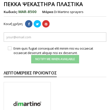
ΠΕΚΚΑ ΨΕKΑΣΤΗΡΑ ΠΛΑΣΤΙΚA
MAR-8500
Κωδικός:
Μάρκα
Di Martino sprayers
Κοινή χρήση
Enim quis fugiat consequat elit minim nisi eu occaecat
occaecat deserunt aliquip nisi ex deserunt.
NOTIFY ME WHEN AVAILABLE
ΛΕΠΤΟΜΈΡΕΙΕΣ ΠΡΟΪΌΝΤΟΣ