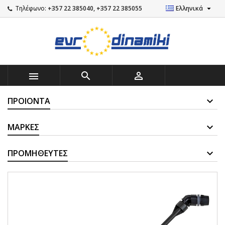

Τηλέφωνο:
+357 22 385040, +357 22 385055
Ελληνικά



ΠΡΟΙΌΝΤΑ
ΜΆΡΚΕΣ
ΠΡΟΜΗΘΕΥΤΈΣ