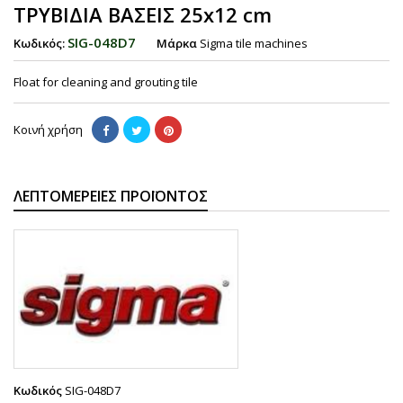
ΤΡΥΒΙΔΙΑ ΒΑΣΕΙΣ 25x12 cm
SIG-048D7
Κωδικός:
Μάρκα
Sigma tile machines
Float for cleaning and grouting tile
Κοινή χρήση
ΛΕΠΤΟΜΈΡΕΙΕΣ ΠΡΟΪΌΝΤΟΣ
Κωδικός
SIG-048D7