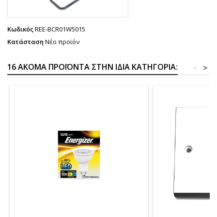
Κωδικός
REE-BCR01W5015
Κατάσταση
Νέο προϊόν
16 ΑΚΌΜΑ ΠΡΟΪΌΝΤΑ ΣΤΗΝ ΊΔΙΑ ΚΑΤΗΓΟΡΊΑ:
<
>