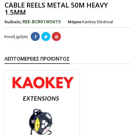
CABLE REELS METAL 50M HEAVY
1.5MM
REE-BCR01W5015
Κωδικός:
Μάρκα
Kaokey Electrical
Κοινή χρήση
ΛΕΠΤΟΜΈΡΕΙΕΣ ΠΡΟΪΌΝΤΟΣ