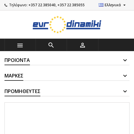

Τηλέφωνο:
+357 22 385040, +357 22 385055
Ελληνικά



ΠΡΟΙΌΝΤΑ
ΜΆΡΚΕΣ
ΠΡΟΜΗΘΕΥΤΈΣ