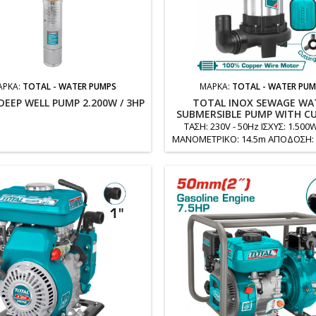
ΆΡΚΑ:
TOTAL - WATER PUMPS
ΜΆΡΚΑ:
TOTAL - WATER PU
DEEP WELL PUMP 2.200W / 3HP
TOTAL INOX SEWAGE WA
SUBMERSIBLE PUMP WITH C
BLADE 1.500W
ΤΑΣΗ: 230V - 50Hz ΙΣΧΥΣ: 1.500
ΜΑΝΟΜΕΤΡΙΚΟ: 14.5m ΑΠΟΔΟΣΗ: 20
/ ΩΡΑ ΒΑΘΟΣ: 7m ΣΤΟΜΙΟ: 2" 
ΡΕΥΜΑΤΟΣ: 9m ΒΑΡΟΣ: 25 