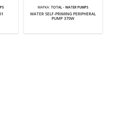
MPS
ΜΆΡΚΑ:
TOTAL - WATER PUMPS
01
WATER SELF-PRIMING PERIPHERAL
PUMP 370W