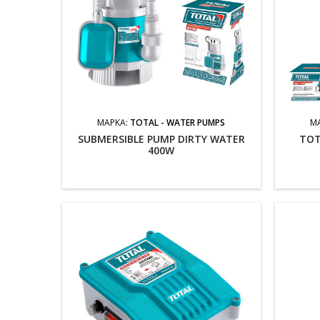
ΜΆΡΚΑ:
TOTAL - WATER PUMPS
Μ
SUBMERSIBLE PUMP DIRTY WATER
TOT
400W