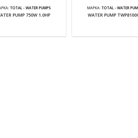
ΆΡΚΑ:
TOTAL - WATER PUMPS
ΜΆΡΚΑ:
TOTAL - WATER PU
ATER PUMP 750W 1.0HP
WATER PUMP TWP8100