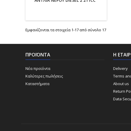
ΑΝΤΛΙΑ ΝΕΡΟΥ DIESEL 2 211CC"
Εμφανίζονται τα στοιχεία 1-17 από σύνολο 17
ΠΡΟΪΌΝΤΑ
Η ΕΤΑΙ
Νέα προϊόντα
Delivery
Καλύτερες πωλήσεις
Terms and
Καταστήματα
About us
Return Pol
Data Secu