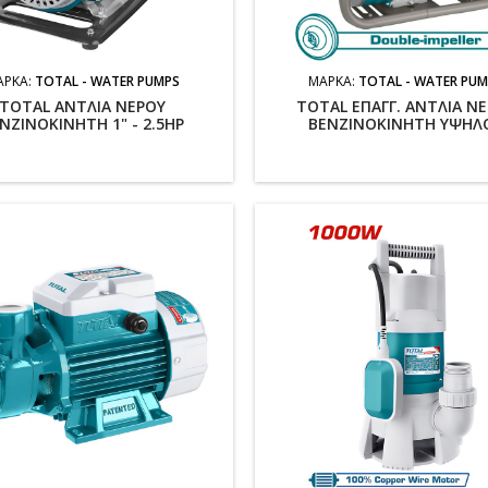
ΆΡΚΑ:
TOTAL - WATER PUMPS
ΜΆΡΚΑ:
TOTAL - WATER PU
TOTAL ΑΝΤΛΙΑ ΝΕΡΟΥ
TOTAL ΕΠΑΓΓ. ΑΝΤΛΙΑ Ν
ΝΖΙΝΟΚΙΝΗΤΗ 1" - 2.5ΗΡ
ΒΕΝΖΙΝΟΚΙΝΗΤΗ ΥΨΗΛ
ΜΑΝΟΜΕΤΡΙΚΟΥ 2" - 7.5HP (T