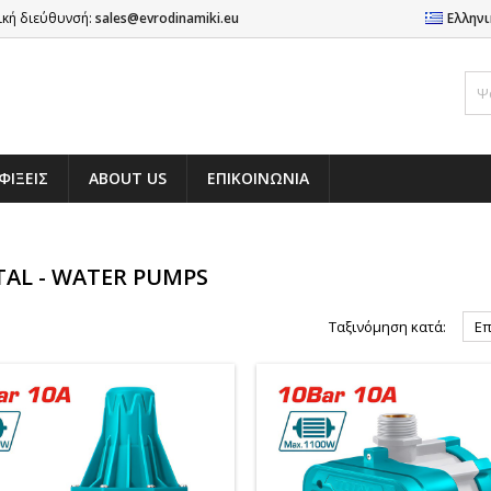
ική διεύθυνσή:
sales@evrodinamiki.eu
Ελλην
ΦΙΞΕΙΣ
ABOUT US
ΕΠΙΚΟΙΝΩΝΊΑ
AL - WATER PUMPS
Ταξινόμηση κατά:
Επ