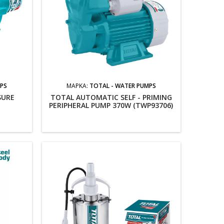
MPS
ΜΆΡΚΑ:
TOTAL - WATER PUMPS
SURE
TOTAL AUTOMATIC SELF - PRIMING
PERIPHERAL PUMP 370W (TWP93706)