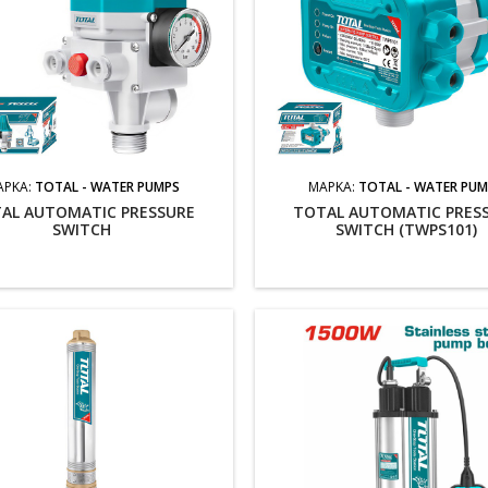
ΆΡΚΑ:
TOTAL - WATER PUMPS
ΜΆΡΚΑ:
TOTAL - WATER PU
AL AUTOMATIC PRESSURE
TOTAL AUTOMATIC PRES
SWITCH
SWITCH (TWPS101)