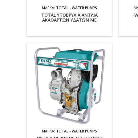
ΜΆΡΚΑ:
TOTAL - WATER PUMPS
Μ
TOTAL ΥΠΟΒΡΥΧΙΑ ΑΝΤΛΙΑ
W
ΑΚΑΘΑΡΤΩΝ ΥΔΑΤΩΝ ΜΕ
ΕΣΩΤΕΡΙΚΟ ΦΛΟΤΕΡ 750W
(TWP87503)
ΜΆΡΚΑ:
TOTAL - WATER PUMPS