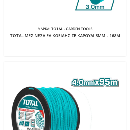
ΜΆΡΚΑ:
TOTAL - GARDEN TOOLS
TOTAL ΜΕΣΙΝΕΖΑ ΕΛΙΚΟΕΙΔΗΣ ΣΕ ΚΑΡΟΥΛΙ 3MM - 168M