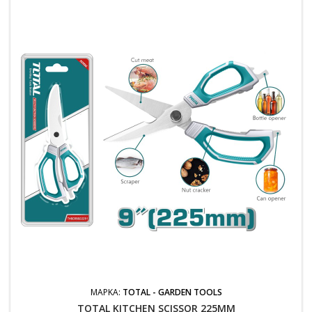
ΜΆΡΚΑ:
TOTAL - GARDEN TOOLS
TOTAL KITCHEN SCISSOR 225MM