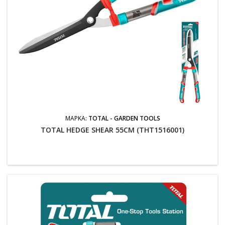
ΜΆΡΚΑ:
TOTAL - GARDEN TOOLS
TOTAL HEDGE SHEAR 55CM (THT1516001)