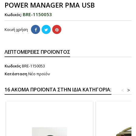
POWER MANAGER PMA USB
BRE-1150053
Κωδικός:
Κοινή χρήση
ΛΕΠΤΟΜΈΡΕΙΕΣ ΠΡΟΪΌΝΤΟΣ
Κωδικός
BRE-1150053
Κατάσταση
Νέο προϊόν
16 ΑΚΌΜΑ ΠΡΟΪΌΝΤΑ ΣΤΗΝ ΊΔΙΑ ΚΑΤΗΓΟΡΊΑ:
<
>