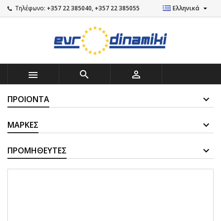

Τηλέφωνο:
+357 22 385040, +357 22 385055
Ελληνικά



ΠΡΟΙΌΝΤΑ
ΜΆΡΚΕΣ
ΠΡΟΜΗΘΕΥΤΈΣ