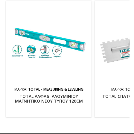
ΜΆΡΚΑ:
TOTAL - MEASURING & LEVELING
ΜΆΡΚΑ:
TOTA
TOTAL ΑΛΦΑΔΙ ΑΛΟΥΜΙΝΙΟΥ
TOTAL ΣΠΑΤΟ
ΜΑΓΝΗΤΙΚΟ ΝΕΟΥ ΤΥΠΟΥ 120CM
Δ