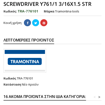
SCREWDRIVER Y761/1 3/16X1.5 STR
TRA-776101
Κωδικός:
Μάρκα
Tramontina tools
Κοινή χρήση
ΛΕΠΤΟΜΈΡΕΙΕΣ ΠΡΟΪΌΝΤΟΣ
Κωδικός
TRA-776101
Κατάσταση
Νέο προϊόν
16 ΑΚΌΜΑ ΠΡΟΪΌΝΤΑ ΣΤΗΝ ΊΔΙΑ ΚΑΤΗΓΟΡΊΑ:
<
>