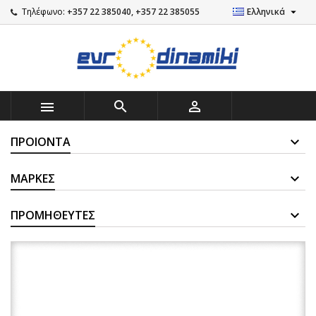

Τηλέφωνο:
+357 22 385040, +357 22 385055
Ελληνικά



ΠΡΟΙΌΝΤΑ
ΜΆΡΚΕΣ
ΠΡΟΜΗΘΕΥΤΈΣ