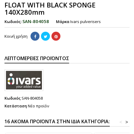
FLOAT WITH BLACK SPONGE
140X280mm
SAN-804058
Κωδικός:
Μάρκα
Ivars pulverisers
Κοινή χρήση
ΛΕΠΤΟΜΈΡΕΙΕΣ ΠΡΟΪΌΝΤΟΣ
Κωδικός
SAN-804058
Κατάσταση
Νέο προϊόν
16 ΑΚΌΜΑ ΠΡΟΪΌΝΤΑ ΣΤΗΝ ΊΔΙΑ ΚΑΤΗΓΟΡΊΑ:
<
>