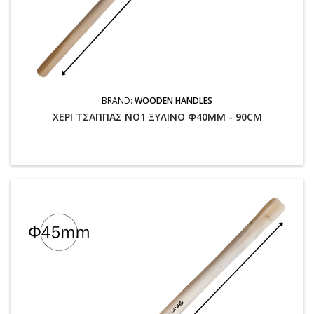
BRAND:
WOODEN HANDLES
ΧΕΡΙ ΤΣΑΠΠΑΣ NO1 ΞΥΛΙΝΟ Φ40MM - 90CM