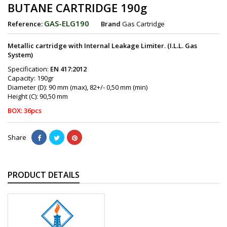
BUTANE CARTRIDGE 190g
GAS-ELG190
Reference:
Brand
Gas Cartridge
Metallic cartridge with Internal Leakage Limiter. (I.L.L. Gas
System)
Specification:
ΕΝ 417:2012
Capacity:
190gr
Diameter (D): 90 mm (max), 82+/- 0,50 mm (min)
Height (C): 90,50 mm
BOX: 36pcs
Share
PRODUCT DETAILS