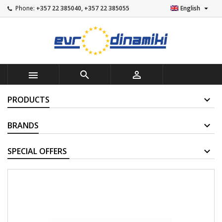

Phone:
+357 22 385040, +357 22 385055
English



PRODUCTS
BRANDS
SUPPLIERS