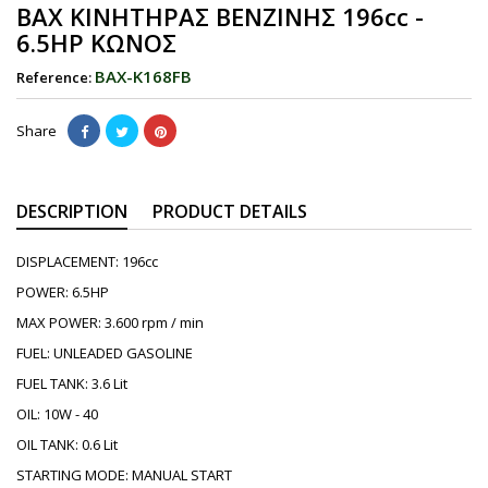
ΒΑΧ ΚΙΝΗΤΗΡΑΣ ΒΕΝΖΙΝΗΣ 196cc -
6.5HP ΚΩΝΟΣ
BAX-K168FB
Reference:
Share
DESCRIPTION
PRODUCT DETAILS
DISPLACEMENT: 196cc
POWER: 6.5HP
MAX POWER: 3.600 rpm / min
FUEL: UNLEADED GASOLINE
FUEL TANK: 3.6 Lit
OIL: 10W - 40
OIL TANK: 0.6 Lit
STARTING MODE: MANUAL START