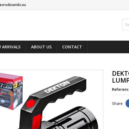
evrodinamiki.eu
 ARRIVALS
ABOUT US
CONTACT
DEKT
LUM
Referenc
Share