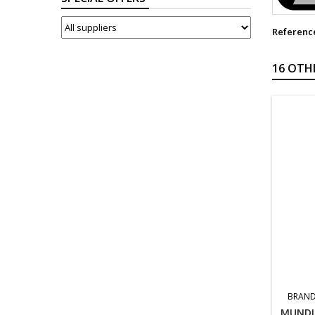
SUPPLIERS
Referenc
16 OTH
BRAND
MUNDI