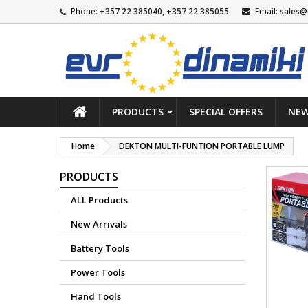
Phone:
+357 22 385040, +357 22 385055
Email:
sales@
PRODUCTS
SPECIAL OFFERS
NEW
Home
DEKTON MULTI-FUNTION PORTABLE LUMP
PRODUCTS
ALL Products
New Arrivals
Battery Tools
Power Tools
Hand Tools