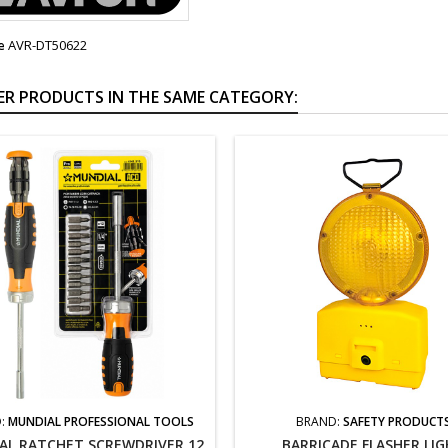
e
AVR-DT50622
ER PRODUCTS IN THE SAME CATEGORY:
:
MUNDIAL PROFESSIONAL TOOLS
BRAND:
SAFETY PRODUCT
AL RATCHET SCREWDRIVER 12
BARRICADE FLASHER LI