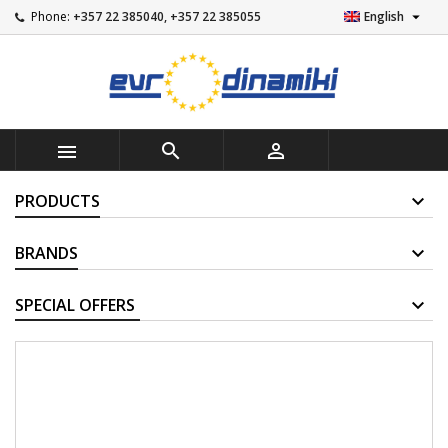

Phone:
+357 22 385040, +357 22 385055
English



PRODUCTS
BRANDS
SUPPLIERS