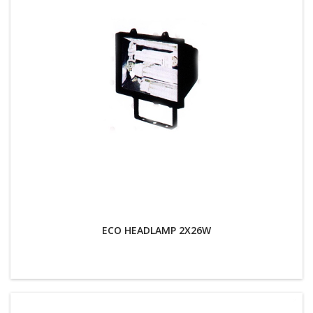
ECO HEADLAMP 2Χ26W