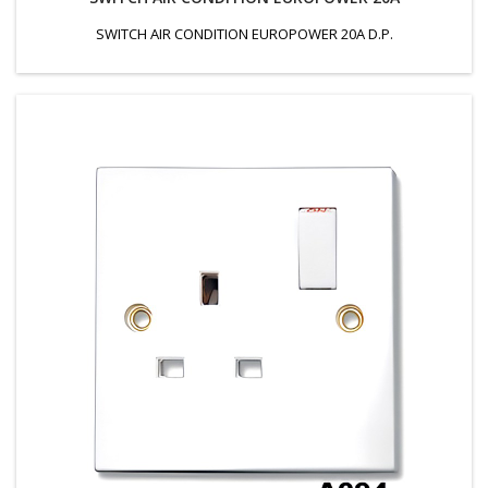
SWITCH AIR CONDITION EUROPOWER 20A D.P.