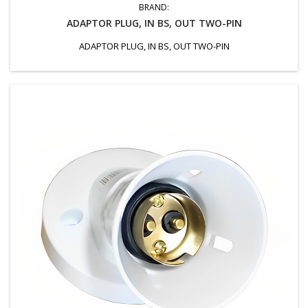
BRAND:
ADAPTOR PLUG, IN BS, OUT TWO-PIN
ADAPTOR PLUG, IN BS, OUT TWO-PIN