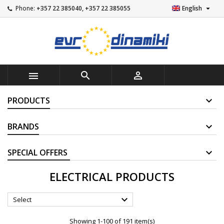

Phone:
+357 22 385040, +357 22 385055
English



PRODUCTS
BRANDS
SUPPLIERS
ELECTRICAL PRODUCTS

Select
Showing 1-100 of 191 item(s)