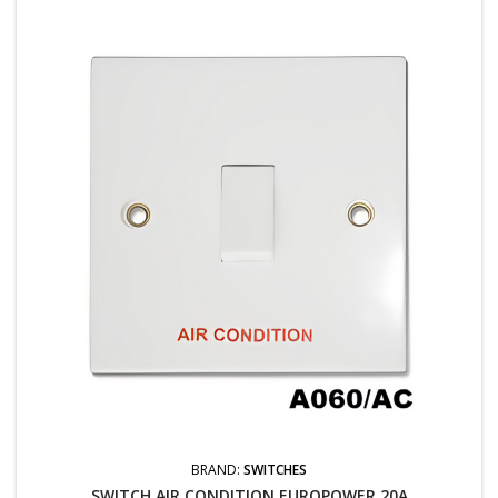
BRAND:
SWITCHES
SWITCH AIR CONDITION EUROPOWER 20A