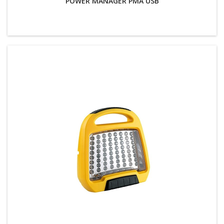
POWER MANAGER PMA USB