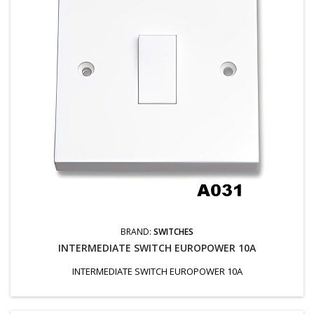
BRAND:
SWITCHES
INTERMEDIATE SWITCH EUROPOWER 10A
INTERMEDIATE SWITCH EUROPOWER 10A