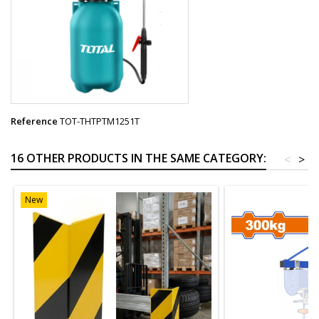
Reference
TOT-THTPTM1251T
16 OTHER PRODUCTS IN THE SAME CATEGORY:
<
>
New