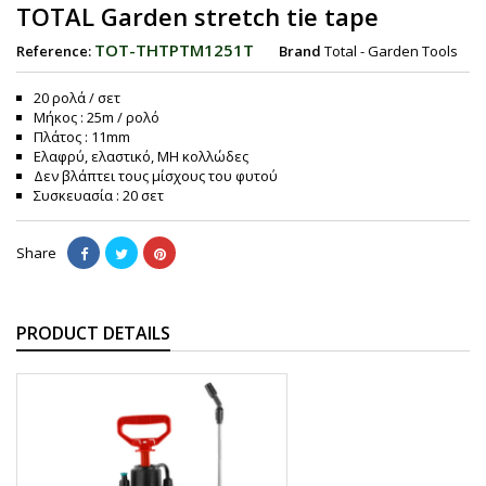
TOTAL Garden stretch tie tape
TOT-THTPTM1251T
Reference:
Brand
Total - Garden Tools
20 ρολά / σετ
Μήκος : 25m / ρολό
Πλάτος : 11mm
Ελαφρύ, ελαστικό, ΜΗ κολλώδες
Δεν βλάπτει τους μίσχους του φυτού
Συσκευασία : 20 σετ
Share
PRODUCT DETAILS