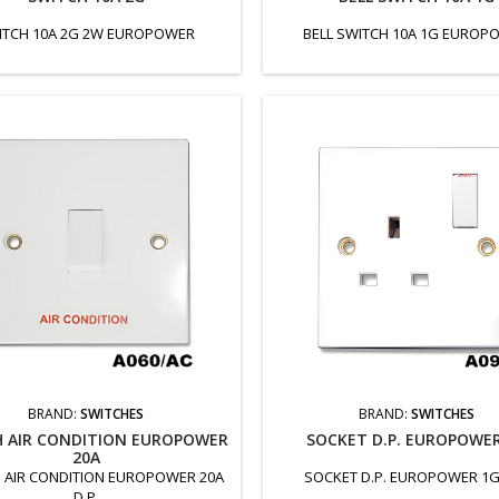
ITCH 10A 2G 2W EUROPOWER
BELL SWITCH 10A 1G EUROP
BRAND:
SWITCHES
BRAND:
SWITCHES
H AIR CONDITION EUROPOWER
SOCKET D.P. EUROPOWE
20A
 AIR CONDITION EUROPOWER 20A
SOCKET D.P. EUROPOWER 1G
D.P.