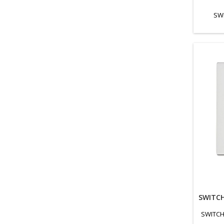
SW
SWITC
SWITCH