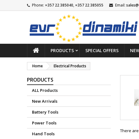
Phone:
+357 22 385040, +357 22 385055
Email:
sales@
PRODUCTS
SPECIAL OFFERS
NEW
Home
Electrical Products
PRODUCTS
ALL Products
New Arrivals
Battery Tools
Power Tools
There are
Hand Tools