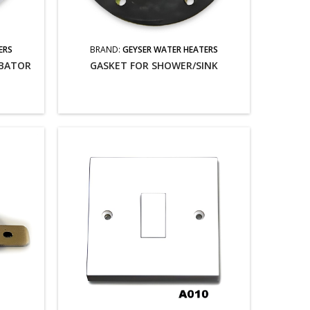
ERS
BRAND:
GEYSER WATER HEATERS
UBATOR
GASKET FOR SHOWER/SINK