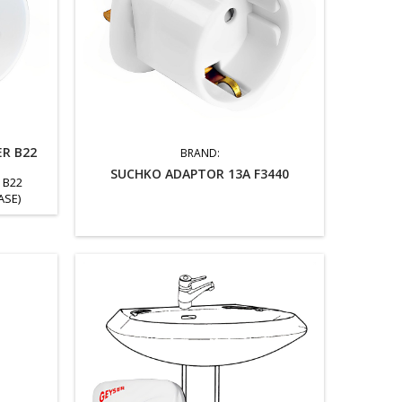
R B22
BRAND:
SUCHKO ADAPTOR 13A F3440
 B22
ASE)