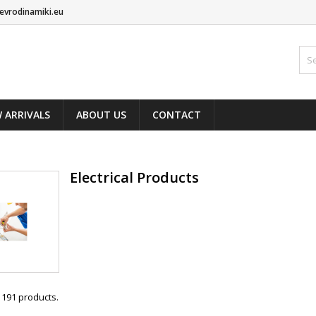
evrodinamiki.eu
 ARRIVALS
ABOUT US
CONTACT
Electrical Products
 191 products.