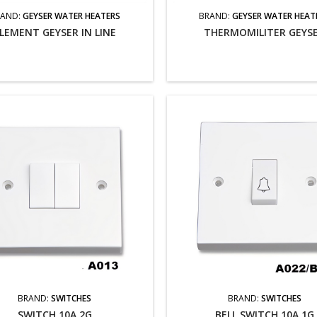
RAND:
GEYSER WATER HEATERS
BRAND:
GEYSER WATER HEAT
LEMENT GEYSER IN LINE
THERMOMILITER GEYS
BRAND:
SWITCHES
BRAND:
SWITCHES
SWITCH 10A 2G
BELL SWITCH 10A 1G