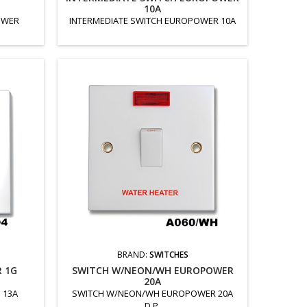
10A
OWER
INTERMEDIATE SWITCH EUROPOWER 10A
BRAND:
SWITCHES
R 1G
SWITCH W/NEON/WH EUROPOWER
20A
 13A
SWITCH W/NEON/WH EUROPOWER 20A
D.P.