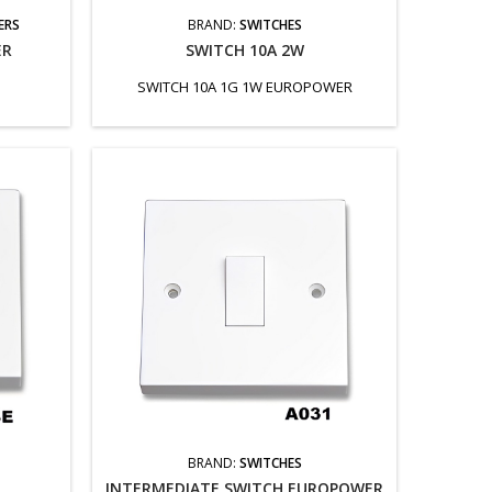
ERS
BRAND:
SWITCHES
ER
SWITCH 10A 2W
SWITCH 10A 1G 1W EUROPOWER
BRAND:
SWITCHES
INTERMEDIATE SWITCH EUROPOWER