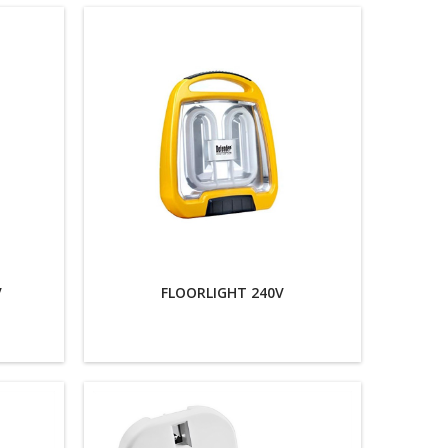
V
FLOORLIGHT 240V