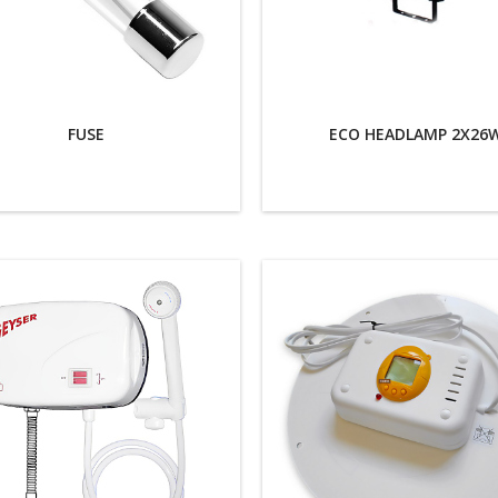
FUSE
ECO HEADLAMP 2Χ26