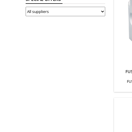
SUPPLIERS
FU
FU