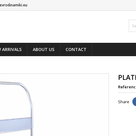
evrodinamiki.eu
 ARRIVALS
ABOUT US
CONTACT
PLAT
Referenc
Share