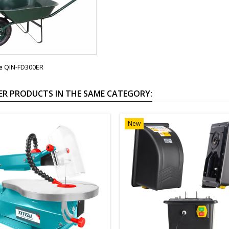
e
QIN-FD300ER
ER PRODUCTS IN THE SAME CATEGORY:
New