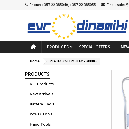
Phone:
+357 22 385040, +357 22 385055
Email:
sales@
PRODUCTS
SPECIAL OFFERS
NEW
Home
PLATFORM TROLLEY - 300KG
PRODUCTS
ALL Products
New Arrivals
Battery Tools
Power Tools
Hand Tools